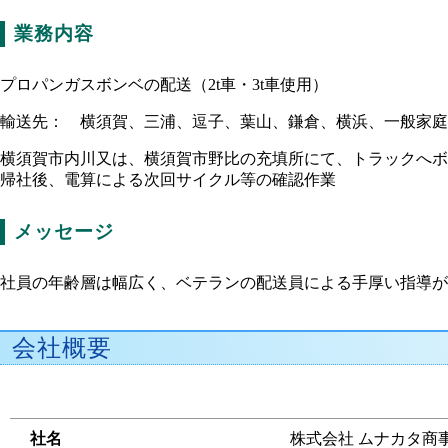
業務内容
プロパンガスボンベの配送（2t車・3t車使用）
輸送先： 横須賀、三浦、逗子、葉山、鎌倉、横浜、一般家庭
横須賀市内川又は、横須賀市野比の充填所にて、トラックへボ
帰社後、電算による次回サイクル等の確認作業
メッセージ
社員の年齢層は幅広く、ベテランの配送員による手厚い指導が
会社概要
社名
株式会社 ムナカタ商