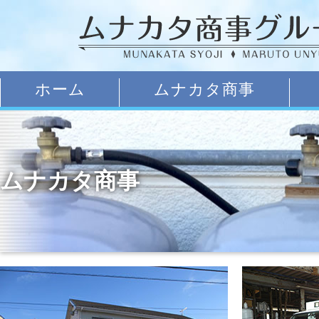
ホーム
ムナカタ商事
ムナカタ商事