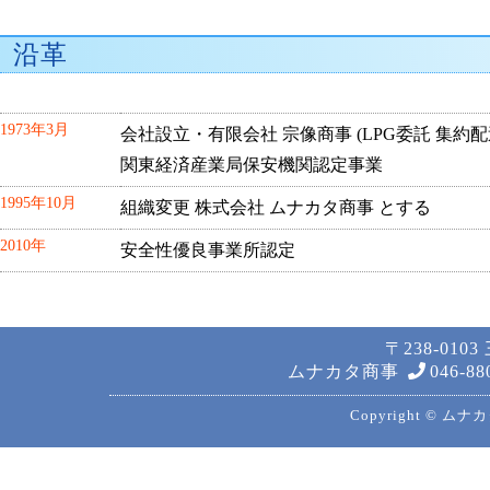
沿革
1973年3月
会社設立・有限会社 宗像商事 (LPG委託 集約
関東経済産業局保安機関認定事業
1995年10月
組織変更 株式会社 ムナカタ商事 とする
2010年
安全性優良事業所認定
〒238-010
ムナカタ商事
046-88
Copyright © ムナカ