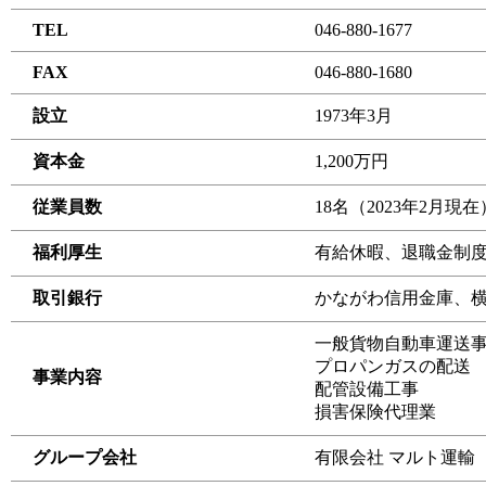
TEL
046-880-1677
FAX
046-880-1680
設立
1973年3月
資本金
1,200万円
従業員数
18名（2023年2月現在
福利厚生
有給休暇、退職金制
取引銀行
かながわ信用金庫、
一般貨物自動車運送
プロパンガスの配送
事業内容
配管設備工事
損害保険代理業
グループ会社
有限会社 マルト運輸